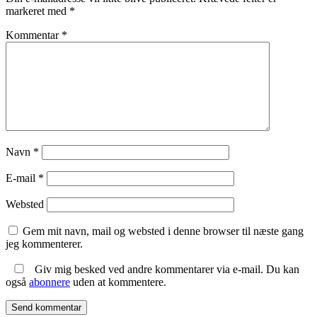
markeret med
*
Kommentar
*
Navn
*
E-mail
*
Websted
Gem mit navn, mail og websted i denne browser til næste gang
jeg kommenterer.
Giv mig besked ved andre kommentarer via e-mail. Du kan
også
abonnere
uden at kommentere.