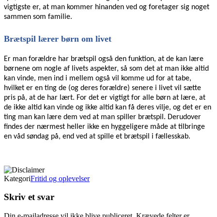
vigtigste er, at man kommer hinanden ved og foretager sig noget
sammen som familie.
Brætspil lærer børn om livet
Er man forældre har brætspil også den funktion, at de kan lære
børnene om nogle af livets aspekter, så som det at man ikke altid
kan vinde, men ind i mellem også vil komme ud for at tabe,
hvilket er en ting de (og deres forældre) senere i livet vil sætte
pris på, at de har lært. For det er vigtigt for alle børn at lære, at
de ikke altid kan vinde og ikke altid kan få deres vilje, og det er en
ting man kan lære dem ved at man spiller brætspil. Derudover
findes der nærmest heller ikke en hyggeligere måde at tilbringe
en våd søndag på, end ved at spille et brætspil i fællesskab.
Kategori
Fritid og oplevelser
Skriv et svar
Din e-mailadresse vil ikke blive publiceret.
Krævede felter er