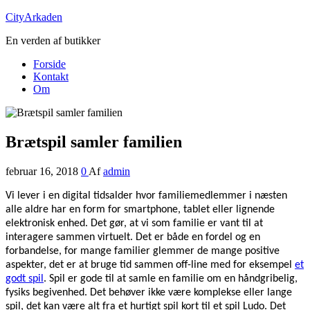
CityArkaden
En verden af butikker
Forside
Kontakt
Om
Brætspil samler familien
februar 16, 2018
0
Af
admin
Vi lever i en digital tidsalder hvor familiemedlemmer i næsten
alle aldre har en form for smartphone, tablet eller lignende
elektronisk enhed. Det gør, at vi som familie er vant til at
interagere sammen virtuelt. Det er både en fordel og en
forbandelse, for mange familier glemmer de mange positive
aspekter, det er at bruge tid sammen off-line med for eksempel
et
godt spil
. Spil er gode til at samle en familie om en håndgribelig,
fysiks begivenhed. Det behøver ikke være komplekse eller lange
spil, det kan være alt fra et hurtigt spil kort til et spil Ludo. Det